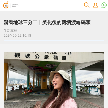
潛看地球三分二｜美化後的觀塘渡輪碼頭
生活專欄
2024-05-22 16:18