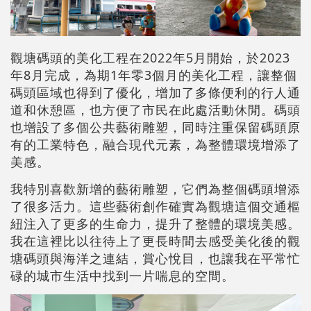
觀塘碼頭的美化工程在2022年5月開始，於2023
年8月完成，為期1年零3個月的美化工程，讓整個
碼頭區域也得到了優化，增加了多條便利的行人通
道和休憩區，也方便了市民在此處活動休閒。碼頭
也增設了多個公共藝術雕塑，同時注重保留碼頭原
有的工業特色，融合現代元素，為整體環境增添了
美感。
我特別喜歡新增的藝術雕塑，它們為整個碼頭增添
了很多活力。這些藝術創作確實為觀塘這個交通樞
紐注入了更多的生命力，提升了整體的環境美感。
我在這裡比以往待上了更長時間去感受美化後的觀
塘碼頭與海洋之連結，賞心悅目，也讓我在平常忙
碌的城市生活中找到一片喘息的空間。