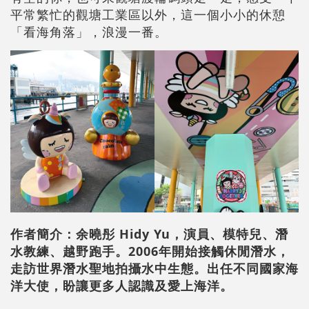
平常繁忙的觀塘工業區以外，這一個小小的休憩
「看海角落」，浪漫一番。
作者簡介：余曉彤 Hidy Yu，演員、模特兒、潛
水教練、越野跑手。2006年開始接觸休閒潛水，
走訪世界潛水聖地拍攝水中生態。出任不同國家海
洋大使，盼讓更多人認識及愛上海洋。