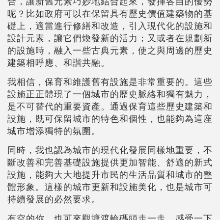
合，讓新舊元素巧妙地結合起來，發揮各自的優勢
呢？比如政府可以在保留具有歷史價值建築物的基
礎上，適當進行修繕和改造，引入現代化的設施和
設計元素，讓它們煥發新的活力；又或者在規劃新
的設施時，融入一些古典元素，使之與周邊的歷史
建築相呼應、和諧共融。
我相信，保育和維護舊有設施是非常重要的。這些
設施正正體現了一個城市的歷史脈絡和獨有魅力，
是不可替代的重要資產。通過保育這些歷史建築和
設施，既可保留城市的特色和個性，也能夠為這座
城市增添獨特的氛圍。
同時，我也認為城市的現代化發展同樣地重要，不
斷改善和完善基礎設施提供更加智能、舒適的新式
設施，能夠大大地提升市民的生活品質和城市的整
體形象。這樣的城市更新和設施美化，也是城市可
持續發展的必然要求。
有空的你，也可來觀塘渡輪碼頭走一走，感受一下