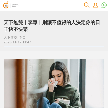
天下無雙｜李專｜別讓不值得的人決定你的日
子快不快樂
天下無雙|李專
2023-11-17 11:47