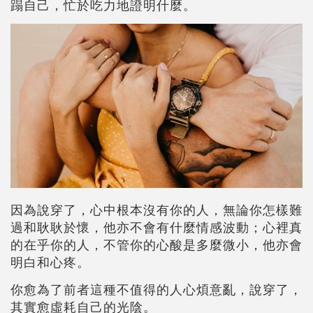
蹋自己，忙於吃力地證明什麼。
因為說穿了，心中根本沒有你的人，無論你怎樣難
過和耿耿於懷，他亦不會有什麼情感波動；心裡真
的在乎你的人，不管你的心酸是多麼微小，他亦會
明白和心疼。
你愈為了前者這種不值得的人心煩意亂，說穿了，
其實愈虛耗自己的光陰。