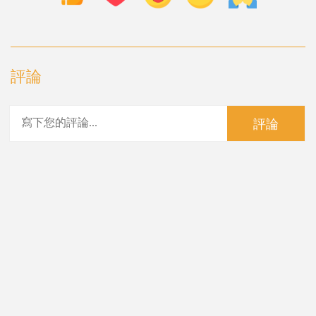
評論
評論