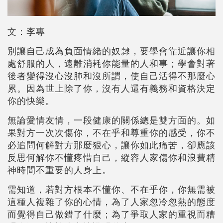
文：李專
別讓自己成為負面情緒的奴隸，要學會靠近讓你相
處舒服的人，遠離消耗你能量的人和事；學會對著
後者變得沒心沒肺和沒所謂，使自己活得不那麼心
累。因為世上除了你，沒有人還有義務和資格決定
你的快樂。
無論愛情友情，一段健康的關係總是雙方面的。如
果對方一次次傷你，不在乎和尊重你的感受，你不
必追問何解對方那麼狠心，讓你如此痛苦，卻應該
反思何解你不懂疼惜自己，縱容人家傷你和浪費精
神時間不重要的人身上。
需知道，若對方根本不懂你、不在乎你，你無需被
這種人複雜了你的心情，為了人家忽冷忽熱的態度
而覺得自己做錯了什麼；為了爭取人家的重視而糟