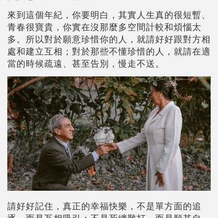
來到這個年紀，你要明白，其實人生真的很短暫、
青春很寶貴，你實在沒那麼多空間計較和煩惱太
多。所以對於願意珍惜你的人，就請好好跟對方相
處和建立互相；對於那些不懂珍惜的人，就請在適
當的時候疏遠、甚至告別，慢走不送。
請好好記住，真正的幸福快樂，不是單方面的追
逐，而是互相吸引；不是死纏難打，而是順其自