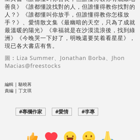
善良》《誰都懂說找對的人，但誰懂得教你找對的
人？》《誰都懂叫你放手，但誰懂得教你怎樣放
手？》、愛情散文集《最幽暗的天空，只為了成就
最溫暖的陽光》《幸福就是在沙漠流浪後，找到綠
洲》《今晚哭一下好了，明晚還要笑着看星星》，
現已各大書店有售。
圖︰Liza Summer、Jonathan Borba、Jhon
Macias@freestocks
編輯 | 駱曉苒
責編 | 丁文琪
#專欄作家
#愛情
#李專