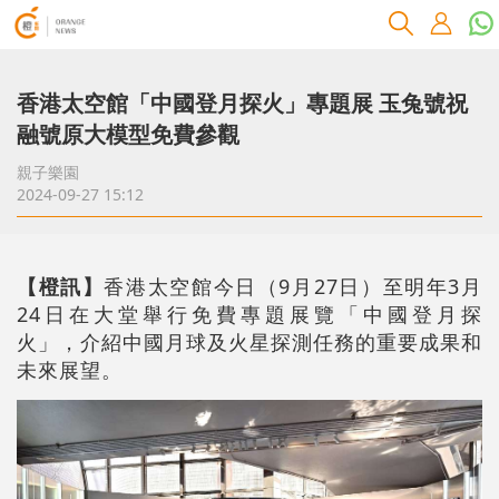
香港太空館「中國登月探火」專題展 玉兔號祝
融號原大模型免費參觀
親子樂園
2024-09-27 15:12
【橙訊】
香港太空館今日（9月27日）至明年3月
24日在大堂舉行免費專題展覽「中國登月探
火」，介紹中國月球及火星探測任務的重要成果和
未來展望。