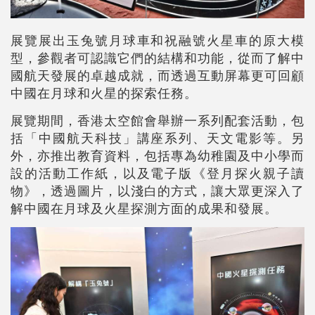
展覽展出玉兔號月球車和祝融號火星車的原大模
型，參觀者可認識它們的結構和功能，從而了解中
國航天發展的卓越成就，而透過互動屏幕更可回顧
中國在月球和火星的探索任務。
展覽期間，香港太空館會舉辦一系列配套活動，包
括「中國航天科技」講座系列、天文電影等。另
外，亦推出教育資料，包括專為幼稚園及中小學而
設的活動工作紙，以及電子版《登月探火親子讀
物》，透過圖片，以淺白的方式，讓大眾更深入了
解中國在月球及火星探測方面的成果和發展。