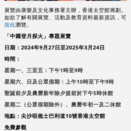
展覽由康樂及文化事務署主辦，香港太空館籌劃。
如欲了解有關展覽、活動及教育資料最新資訊，可
按此
瀏覽。
「中國登月探火」
專題展覽
日期：2024年9月27日至2025年3月24日
時間：
星期一、三至五：下午1時至9時
星期六、日及公眾假期：上午10時至下午9時
聖誕前夕及農曆新年除夕提前於下午5時休館
星期二（公眾假期除外）、農曆年初一及二休館
地點：尖沙咀梳士巴利道10號香港太空館
免費參觀