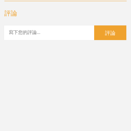
評論
評論