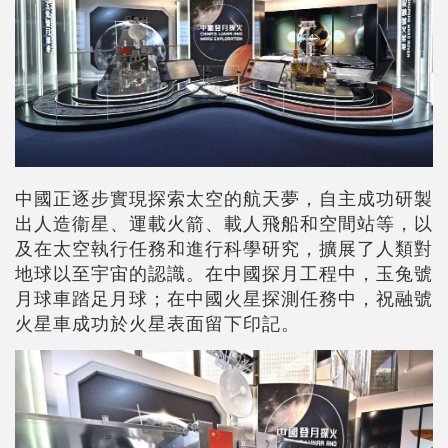
中國正逐步實現探索太空的航天夢，自主成功研製
出人造衞星、運載火箭、載人飛船和空間站等，以
及在太空執行任務和進行科學研究，擴展了人類對
地球以至宇宙的認識。在中國探月工程中，玉兔號
月球車踏足月球；在中國火星探測任務中，祝融號
火星車成功於火星表面留下印記。