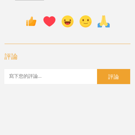
評論
評論