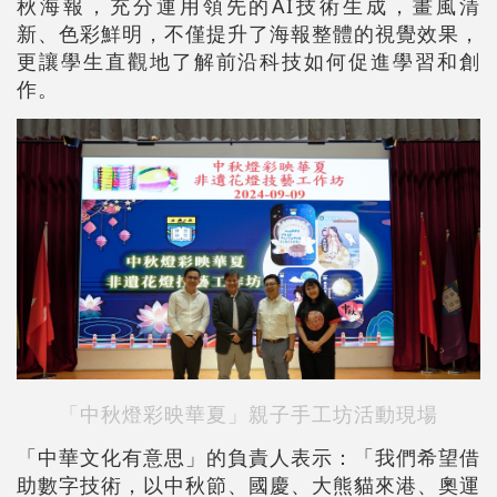
秋海報，充分運用領先的AI技術生成，畫風清
新、色彩鮮明，不僅提升了海報整體的視覺效果，
更讓學生直觀地了解前沿科技如何促進學習和創
作。
「中秋燈彩映華夏」親子手工坊活動現場
「中華文化有意思」的負責人表示：「我們希望借
助數字技術，以中秋節、國慶、大熊貓來港、奧運