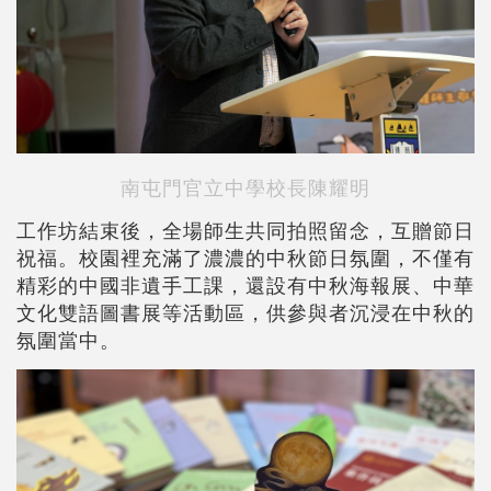
南屯門官立中學校長陳耀明
工作坊結束後，全場師生共同拍照留念，互贈節日
祝福。校園裡充滿了濃濃的中秋節日氛圍，不僅有
精彩的中國非遺手工課，還設有中秋海報展、中華
文化雙語圖書展等活動區，供參與者沉浸在中秋的
氛圍當中。