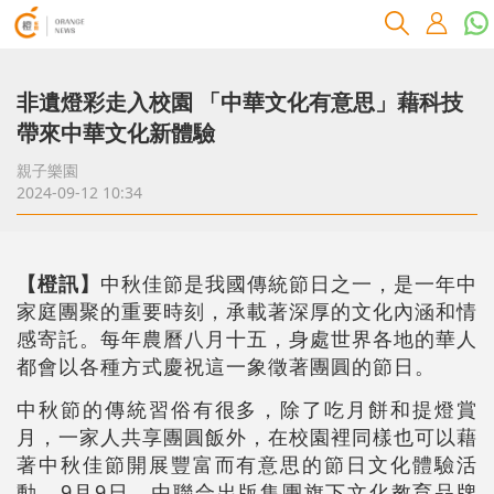
非遺燈彩走入校園 「中華文化有意思」藉科技
帶來中華文化新體驗
親子樂園
2024-09-12 10:34
【橙訊】
中秋佳節是我國傳統節日之一，是一年中
家庭團聚的重要時刻，承載著深厚的文化內涵和情
感寄託。每年農曆八月十五，身處世界各地的華人
都會以各種方式慶祝這一象徵著團圓的節日。
中秋節的傳統習俗有很多，除了吃月餅和提燈賞
月，一家人共享團圓飯外，在校園裡同樣也可以藉
著中秋佳節開展豐富而有意思的節日文化體驗活
動。9月9日，由聯合出版集團旗下文化教育品牌