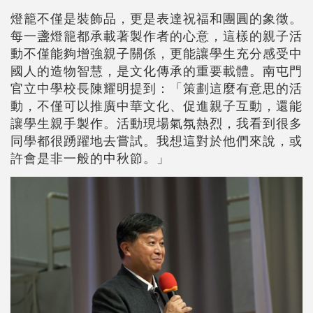
燈籠不僅是裝飾品，更是表達祝福和團圓的象徵。
每一盞燈籠都承載著製作者的心意，這樣的親子活
動不僅能夠增強親子關係，更能讓學生充分感受中
國人的造物智慧，是文化傳承的重要載體。南屯門
官立中學校長陳耀明提到：「策劃這麼有意思的活
動，不僅可以推廣中華文化、促進親子互動，還能
讓學生親手製作。活動現場氣氛熱烈，我看到很多
同學都很踴躍地去嘗試。我想這對於他們來說，或
許會是非一般的中秋節。」