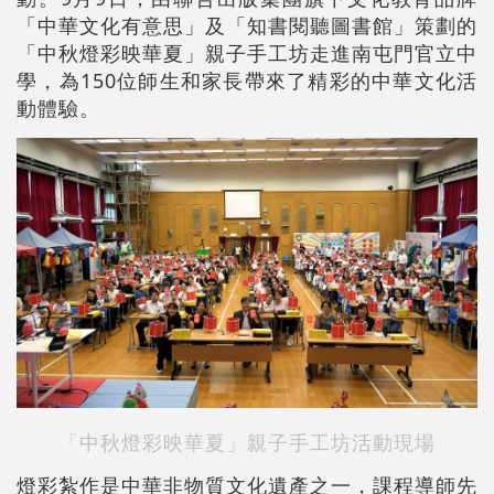
「中華文化有意思」及「知書閱聽圖書館」策劃的
「中秋燈彩映華夏」親子手工坊走進南屯門官立中
學，為150位師生和家長帶來了精彩的中華文化活
動體驗。
「中秋燈彩映華夏」親子手工坊活動現場
燈彩紮作是中華非物質文化遺產之一，課程導師先