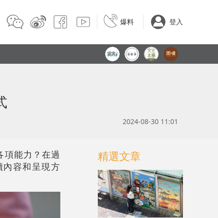
爆料
登入
式
2024-08-30 11:01
各項能力？在過
精選文章
讀內容和呈現方