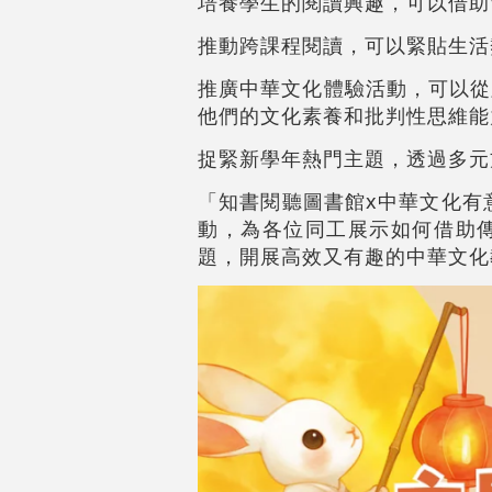
培養學生的閱讀興趣，可以借助
推動跨課程閱讀，可以緊貼生活
推廣中華文化體驗活動，可以從
他們的文化素養和批判性思維能
捉緊新學年熱門主題，透過多元
「知書閱聽圖書館x中華文化有
動，為各位同工展示如何借助
題，開展高效又有趣的中華文化