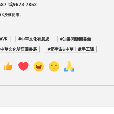
7 或9673 7852
HK授權使用。
#VR
#中華文化有意思
#知書閱聽圖書館
#中華文化雙語圖書展
#元宇宙&中華非遺手工課