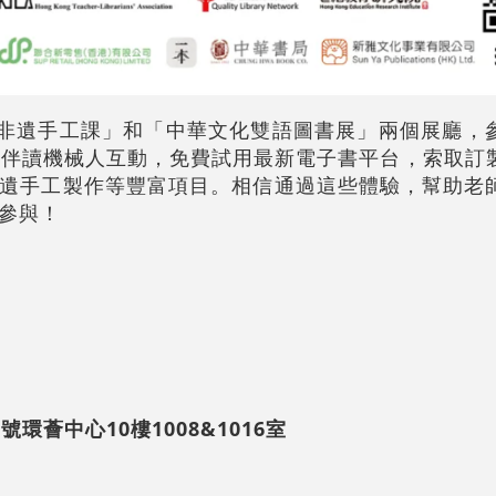
非遺手工課」和「中華文化雙語圖書展」兩個展廳，
智能伴讀機械人互動，免費試用最新電子書平台，索取訂
遺手工製作等豐富項目。相信通過這些體驗，幫助老
參與！
環薈中心10樓1008&1016室