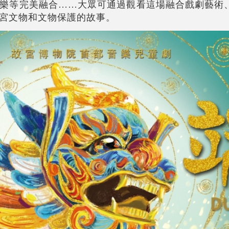
樂等完美融合……大眾可通過觀看這場融合戲劇藝術
宮文物和文物保護的故事。