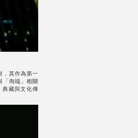
獸，其作為第一
與「甪端」相關
、典藏與文化傳