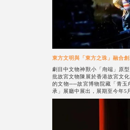
東方文明與「東方之珠」融合創
劇目中文物神獸小「甪端」原型
批故宮文物陳展於香港故宮文化
的文物──故宮博物院藏「青玉
承」展廳中展出，展期至今年5月