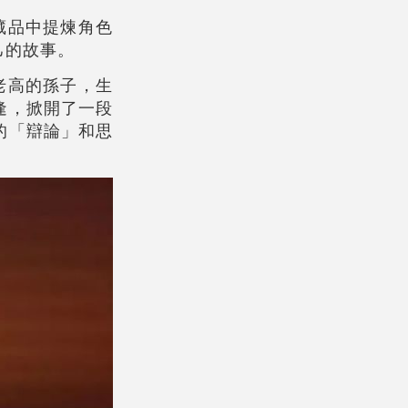
藏品中提煉角色
己的故事。
老高的孫子，生
逢，掀開了一段
的「辯論」和思