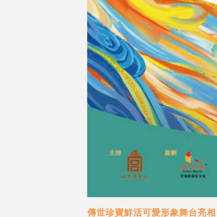
傳世珍寶鮮活可愛形象舞台亮相