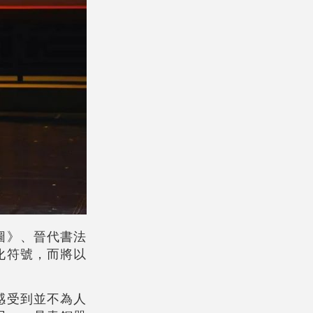
圖》、晉代書法
化符號，而將以
感受到並不為人