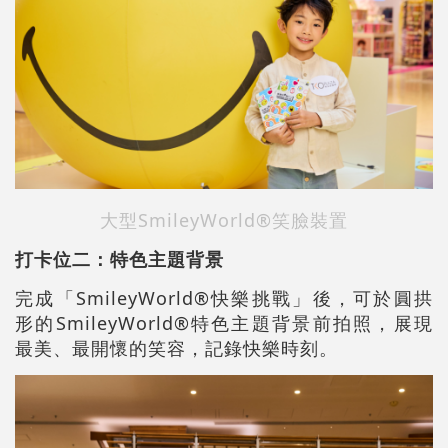
大型SmileyWorld®笑臉裝置
打卡位二：特色主題背景
完成「SmileyWorld®快樂挑戰」後，可於圓拱
形的SmileyWorld®特色主題背景前拍照，展現
最美、最開懷的笑容，記錄快樂時刻。