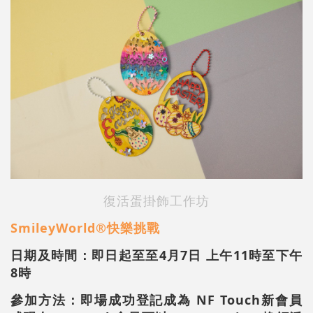
復活蛋掛飾工作坊
SmileyWorld®快樂挑戰
日期及時間：
即日起至至4月7日
上午11時至下午
8時
參加方法：即場成功登記成為 NF Touch新會員