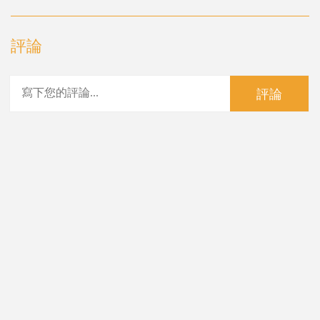
評論
評論