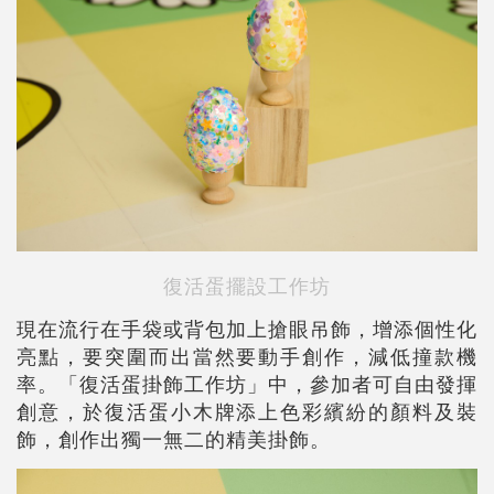
復活蛋擺設工作坊
現在流行在手袋或背包加上搶眼吊飾，增添個性化
亮點，要突圍而出當然要動手創作，減低撞款機
率。「復活蛋掛飾工作坊」中，參加者可自由發揮
創意，於復活蛋小木牌添上色彩繽紛的顏料及裝
飾，創作出獨一無二的精美掛飾。