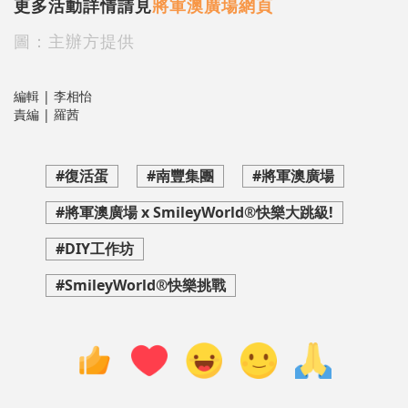
更多活動詳情請見
將軍澳廣場網頁
圖：主辦方提供
編輯 | 李相怡
責編 | 羅茜
#復活蛋
#南豐集團
#將軍澳廣場
#將軍澳廣場 x SmileyWorld®快樂大跳級!
#DIY工作坊
#SmileyWorld®快樂挑戰