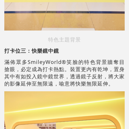
特色主題背景
打卡位三：快樂鏡中鏡
滿佈眾多SmileyWorld®笑臉的特色背景牆奪目
搶眼，必定成為打卡熱點。裝置更內有乾坤，置身
其中有如投入鏡中鏡世界，透過鏡子反射，將大家
的影像延伸至無限遠，喻意將快樂無限延伸。