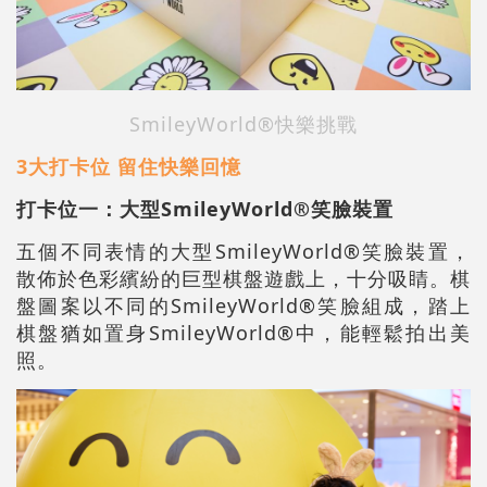
SmileyWorld®快樂挑戰
3大打卡位 留住快樂回憶
打卡位一：大型SmileyWorld®笑臉裝置
五個不同表情的大型SmileyWorld®笑臉裝置，
散佈於色彩繽紛的巨型棋盤遊戲上，十分吸睛。棋
盤圖案以不同的SmileyWorld®笑臉組成，踏上
棋盤猶如置身SmileyWorld®中，能輕鬆拍出美
照。