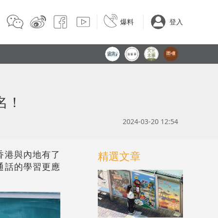
爆料
登入
名！
2024-03-20 12:54
香港與內地有了
精選文章
通話的學習更應