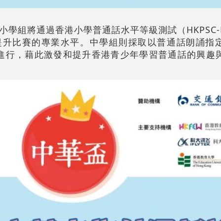
小學組將通過香港小學普通話水平等級測試（HKPSC-
提升比賽的專業水平。中學組則採取以普通話朗誦指
6月進行，藉此激發和提升香港青少年學習普通話的興趣