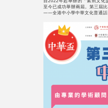
自2022年起舉辦的「紫荊文
至今已成功舉辦兩屆。第三屆比
——全港中小學中華文化普通話