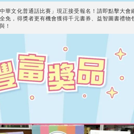
中華文化普通話比賽」現正接受報名！請即點擊大會
全免，得獎者更有機會獲得千元書券、益智圖書禮物
與！