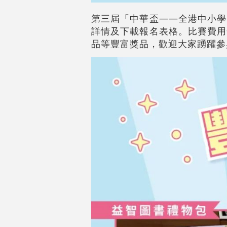
第三屆「中華盃——全港中小學
詳情及下載報名表格。比賽費用
品等豐富獎品，歡迎大家踴躍參