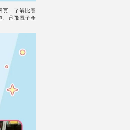
網頁，了解比賽
包、迅飛電子產