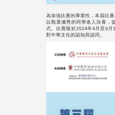
為加強比賽的專業性，本屆比賽
以甄選優秀的同學進入決賽，
式。比賽擬於2024年4月至
對中華文化的認知與認同。