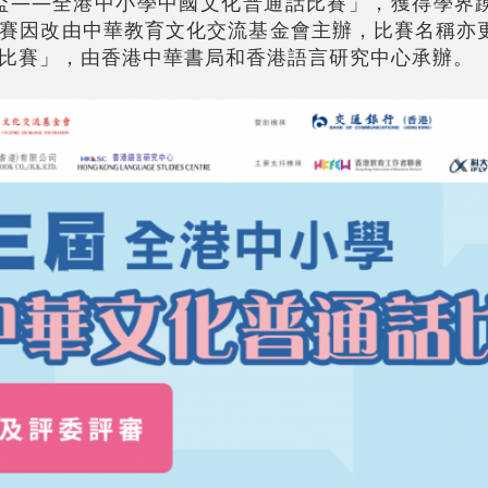
化盃——全港中小學中國文化普通話比賽」，獲得學界
賽因改由中華教育文化交流基金會主辦，比賽名稱亦
比賽」，由香港中華書局和香港語言研究中心承辦。