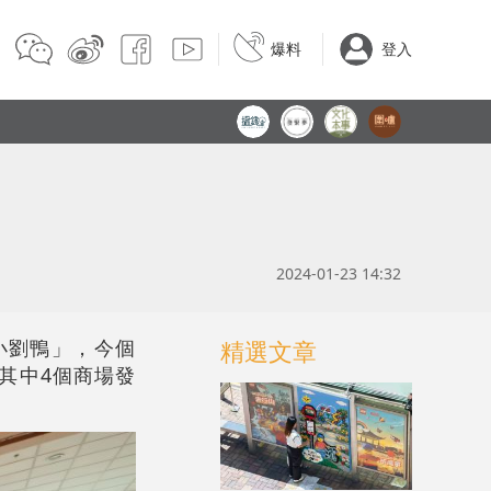
爆料
登入
2024-01-23 14:32
小劉鴨」，今個
精選文章
下其中
4個商場發