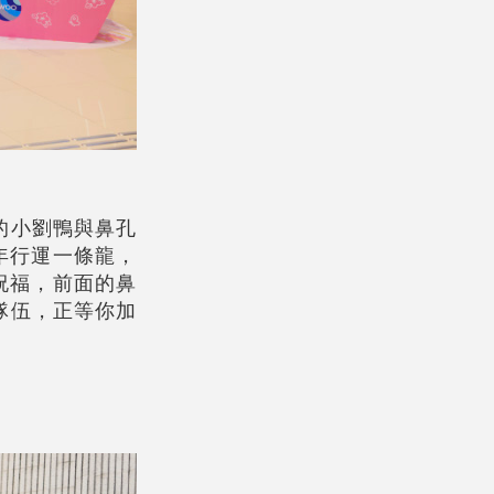
的小劉鴨與鼻孔
年行運一條龍，
的祝福，前面的鼻
隊伍，正等你加