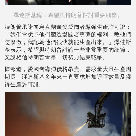
澤連斯基稱，希望與特朗普探討重要細節。
特朗普承諾向烏克蘭頒發愛國者導彈生產許可證：
「我們會賦予他們製造愛國者導彈的權利，教他們
怎麼做，我認為他們很快就能生產出來。」澤連斯
基表示，希望與特朗普討論一些非常重要的細節，
又說相信特朗普會盡一切努力結束戰爭。
據報道，愛國者導彈價格昂貴、需求量大且生產周
期長，澤連斯基多年來一直要求增加導彈數量及獲
得生產許可證。