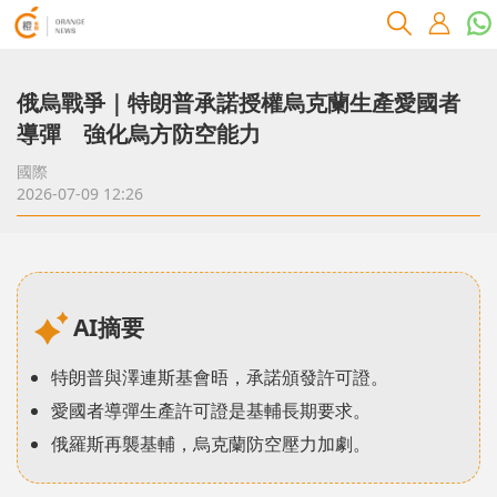
俄烏戰爭｜特朗普承諾授權烏克蘭生產愛國者
導彈 強化烏方防空能力
國際
2026-07-09 12:26
AI摘要
特朗普與澤連斯基會晤，承諾頒發許可證。
愛國者導彈生產許可證是基輔長期要求。
俄羅斯再襲基輔，烏克蘭防空壓力加劇。