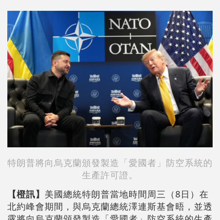
特朗普將向烏克蘭頒發製造「愛國者」防空系統的
生產許可證。
【橙訊】
美國總統特朗普當地時間周三（8日）在
北約峰會期間，與烏克蘭總統澤連斯基會晤，並透
露將向烏克蘭頒發製造「愛國者」防空系統的生產