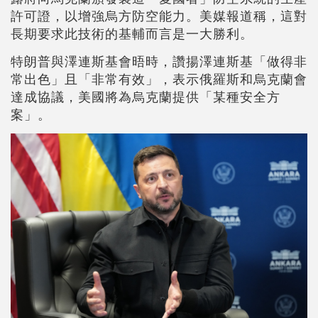
許可證，以增強烏方防空能力。美媒報道稱，這對
長期要求此技術的基輔而言是一大勝利。
特朗普與澤連斯基會晤時，讚揚澤連斯基「做得非
常出色」且「非常有效」，表示俄羅斯和烏克蘭會
達成協議，美國將為烏克蘭提供「某種安全方
案」。