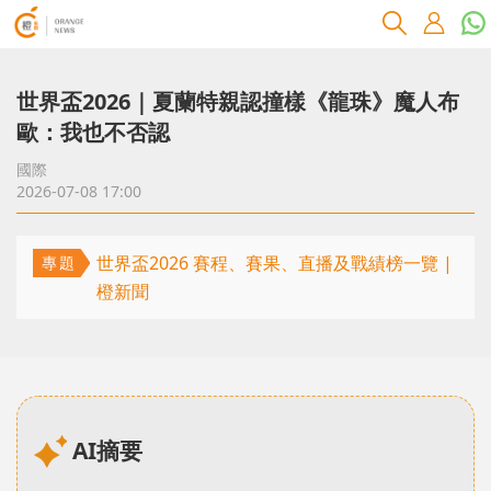
世界盃2026｜夏蘭特親認撞樣《龍珠》魔人布
歐：我也不否認
國際
2026-07-08 17:00
世界盃2026 賽程、賽果、直播及戰績榜一覽 |
專題
橙新聞
AI摘要