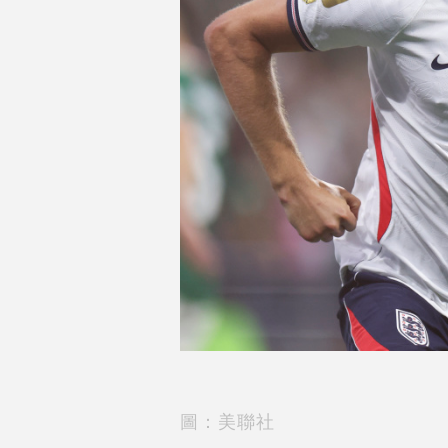
圖：美聯社