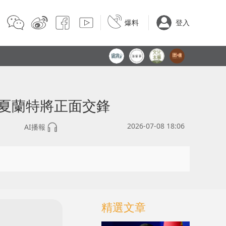
爆料
登入
尼夏蘭特將正面交鋒
2026-07-08 18:06
AI播報
精選文章