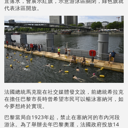
宜落水，會展示紅旗，示意游泳區關閉，綠色旗就
代表泳區開放。
法國總統馬克龍在社交媒體發文說，前總統希拉克
在擔任巴黎市長時曾希望市民可以暢泳塞納河，如
今夢想終於實現。
巴黎當局自1923年起，禁止在塞納河的市內河段
游泳。為了舉辦去年巴黎奧運，法國政府投放14