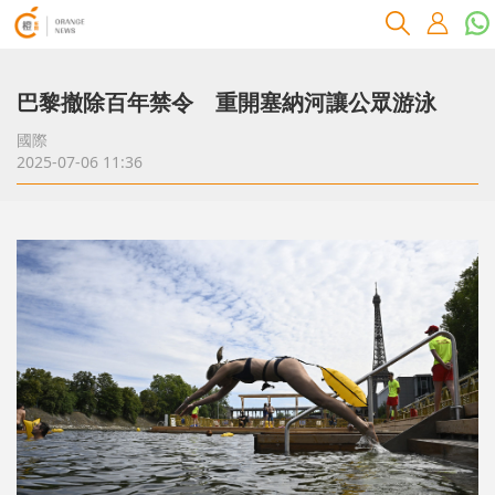
巴黎撤除百年禁令 重開塞納河讓公眾游泳
國際
2025-07-06 11:36