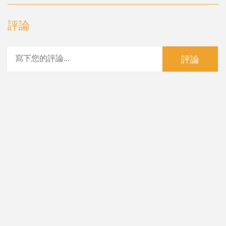
評論
評論