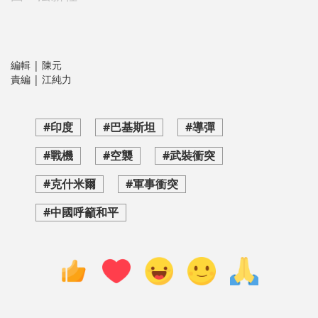
編輯 | 陳元
責編 | 江純力
#印度
#巴基斯坦
#導彈
#戰機
#空襲
#武裝衝突
#克什米爾
#軍事衝突
#中國呼籲和平