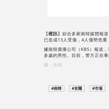
【
橙訊
】綜合多家南韓媒體報道
已造成13人受傷，4人傷勢危
據南韓廣播公司（KBS）報道，
多歲的男性。目前，警方正在事
圖：央視
#南韓
#首爾
#市場