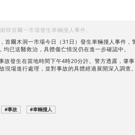
南韓首爾一市場發生車輛撞人事件。
，首爾木洞一市場今日（31日）發生車輛撞人事件，
重，均已送醫救治，具體傷亡情況仍在進一步確認中。
事故發生在當地時間下午4時20分許。警方透露，肇事
故現場進行處理，並對事故的具體經過展開深入調查
#事故
#車輛撞人