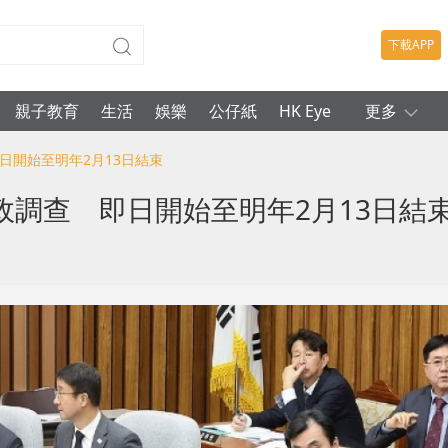
下載APP
親子教育
生活
娛樂
公仔紙
HK Eye
更多
日開始至明年2月13日結束
調查 即日開始至明年2月13日結