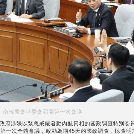
南韓國會特委會召開第一次會議。
政府涉嫌以緊急戒嚴發動內亂真相的國政調查特別委
開第一次全體會議，啟動為期45天的國政調查，以查明