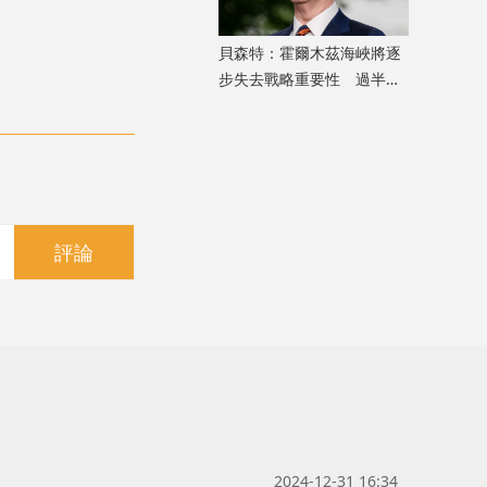
貝森特：霍爾木茲海峽將逐
步失去戰略重要性 過半能
源將由地下管道輸送
評論
2024-12-31 16:34