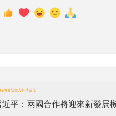
 特朗普發文支持其留任
習近平：兩國合作將迎來新發展