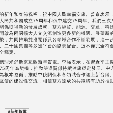
的新年和春節祝福，祝中國人民幸福安康。普京表示
人民共和國成立75周年和俄中建交75周年。我們三次
關係取得新的發展成就。雙方經貿、能源、交通、科
開啟為兩國擴大人文交流創造更多新的機遇。展望新
繫，共同推動雙邊關係及各領域合作不斷發展，進一
、二十國集團等多邊平台的協調配合。這不僅完全符
全穩定。
總理米舒斯京互致新年賀電。李強表示，在習近平主
75周年為契機，推動雙邊關係持續健康穩定發展。中
為根本遵循，推動中俄關係和各領域合作邁上新台階
互信的建設性交流，相信雙方達成的共識將有助於推
#新年賀電