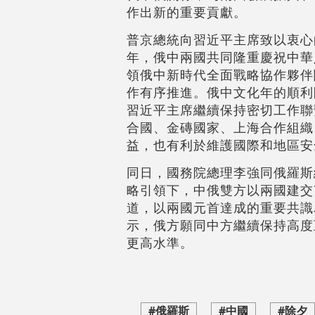
作出新的重要貢獻。
普京總統向習近平主席致以衷心
年，俄中兩國共同隆重慶祝中華
領俄中新時代全面戰略協作夥伴
作有序推進。俄中文化年的順利
習近平主席繼續保持密切工作聯
合國、金磚國家、上海合作組織
益，也有利於維護國際和地區安
同日，國務院總理李強同俄羅斯
略引領下，中俄雙方以兩國建交
道，以兩國元首達成的重要共識
示，俄方願同中方繼續保持高度
更高水準。
#俄羅斯
#中國
#除夕