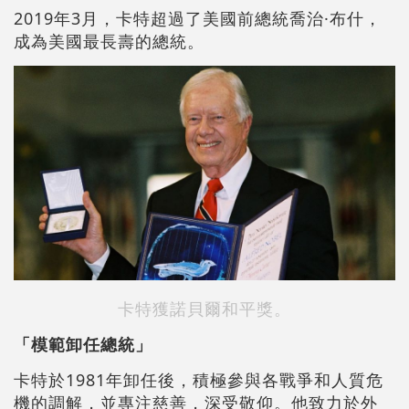
2019年3月，卡特超過了美國前總統喬治·布什，
成為美國最長壽的總統。
卡特獲諾貝爾和平獎。
「模範卸任總統」
卡特於1981年卸任後，積極參與各戰爭和人質危
機的調解，並專注慈善，深受敬仰。他致力於外