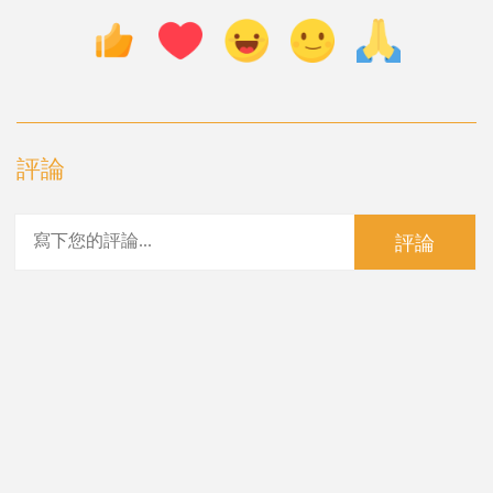
評論
評論