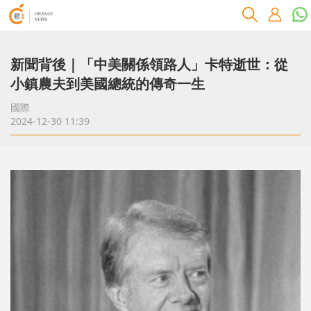
新聞背後｜「中美關係領路人」卡特逝世：從
小鎮農夫到美國總統的傳奇一生
國際
2024-12-30 11:39