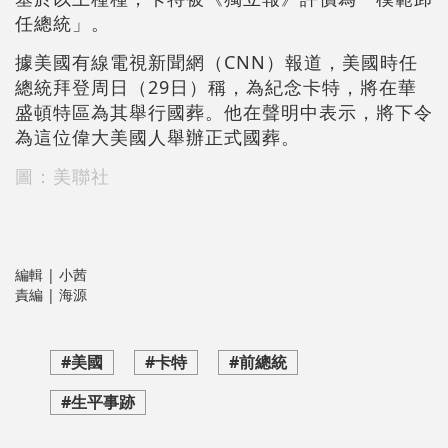
任總統」。
據美國有線電視新聞網（CNN）報道，美國時任
總統拜登周日（29日）稱，為紀念卡特，將在華
盛頓特區為其舉行國葬。他在聲明中表示，將下令
為這位偉大美國人舉辦正式國葬。
圖：美聯社
編輯 | 小茜
責編 | 海源
#美國
#卡特
#前總統
#生平事跡