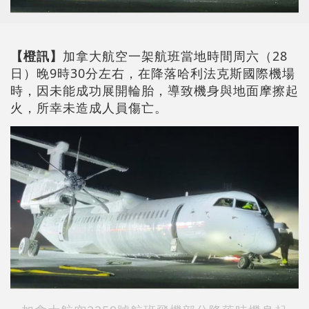
【橙訊】
加拿大航空一架航班當地時間周六（28
日）晚9時30分左右，在降落哈利法克斯國際機場
時，因未能成功展開輪胎，導致機身與地面摩擦起
火，所幸未造成人員傷亡。