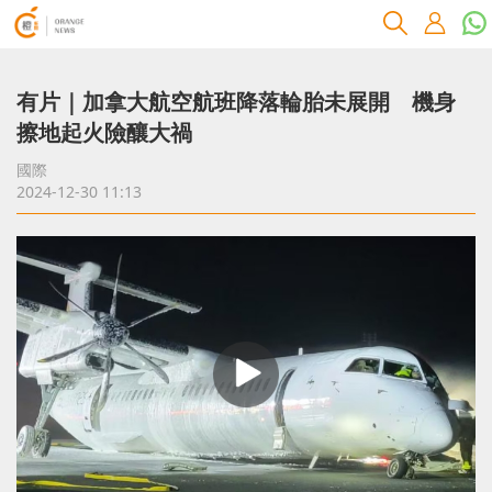
有片｜加拿大航空航班降落輪胎未展開 機身
擦地起火險釀大禍
國際
2024-12-30 11:13