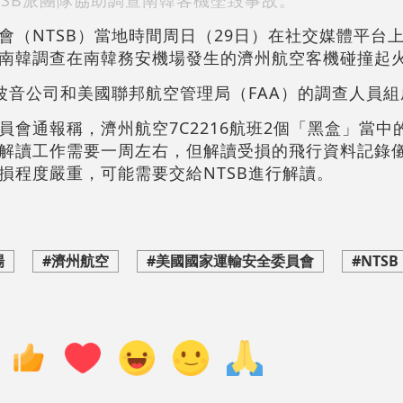
TSB派團隊協助調查南韓客機
墜毀
事故。
會（NTSB）當地時間周日（29日）在社交媒體平台
南韓調查在南韓務安機場發生的濟州航空客機碰撞起
國波音公司和美國聯邦航空管理局（FAA）的調查人員組
會通報稱，濟州航空7C2216航班2個「黑盒」當中
解讀工作需要一周左右，但解讀受損的飛行資料記錄
損程度嚴重，可能需要交給NTSB進行解讀。
場
#濟州航空
#美國國家運輸安全委員會
#NTSB