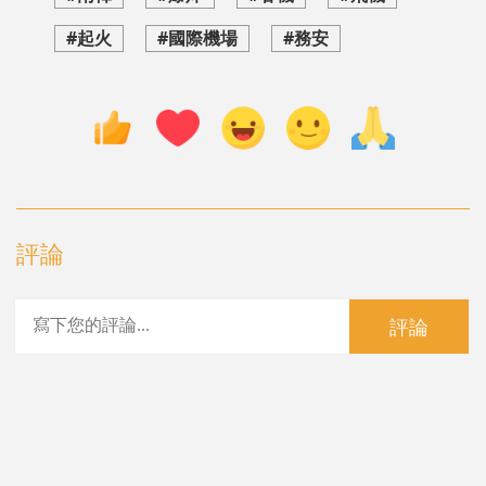
#起火
#國際機場
#務安
評論
評論