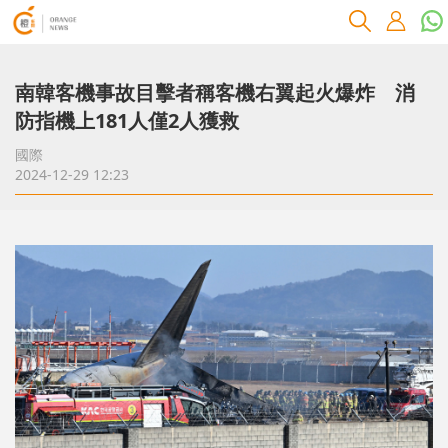
南韓客機事故目擊者稱客機右翼起火爆炸 消
防指機上181人僅2人獲救
國際
2024-12-29 12:23