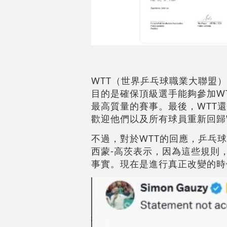
WTT（世界乒乓球職業大聯盟
目的是確保頂級選手能夠參加W
最高質量的賽事。最後，WTT
歡迎他們以及所有球員重新回歸
不過，對於WTT的回應，乒乓
西蒙-高茨表示，因為這些規則
事實。現在是進行真正改變的時