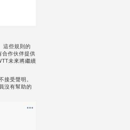
。這些規則的
有合作伙伴提供
TT未來將繼續
不接受聲明。
員沒有幫助的