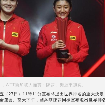
月，WTT新加坡大滿貫：陳夢、樊振東加冕。
五（27日）11時11分宣布將退出世界排名的重大決
全運會。當天下午，國乒隊陳夢同樣宣布退出世界排