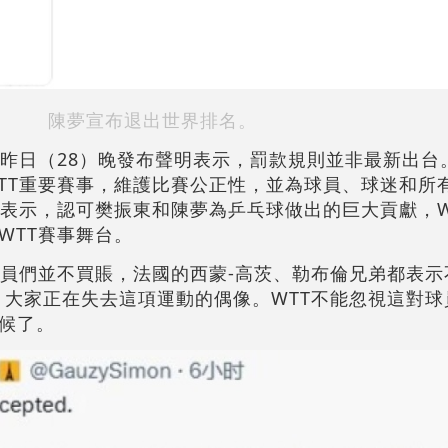
陳夢宣布退出世界排名。
）昨日（28）晚發布聲明表示，罰款規則並非最新出台
TT重要賽事，維護比賽公正性，並為球員、球迷和所
還表示，認可樊振東和陳夢為乒乓球做出的巨大貢獻，W
WTT賽事舞台。
球員們並不買賬，法國的西蒙-高茨、勒布倫兄弟都表示
，大家正在失去這項運動的偶像。WTT不能忽視這對球
候了。