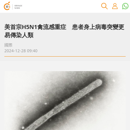
美首宗H5N1禽流感重症 患者身上病毒突變更
易傳染人類
國際
2024-12-28 09:40