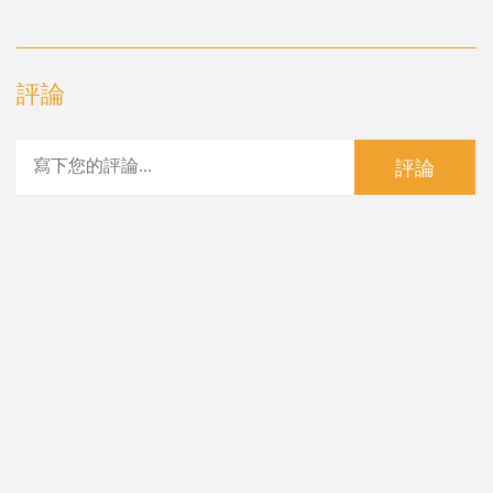
評論
評論