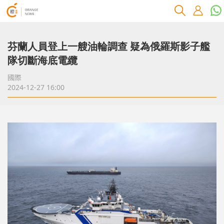
芬蘭人員登上一艘油輪調查 疑為俄羅斯影子艦
隊切斷海底電纜
國際
2024-12-27 16:00