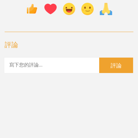
評論
評論