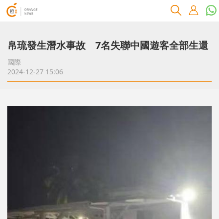
帛琉發生潛水事故 7名失聯中國遊客全部生還
國際
2024-12-27 15:06