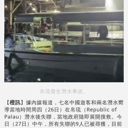
帛琉發生潛水事故。
【
橙訊
】據內媒報道，七名中國遊客和兩名潛水嚮
導當地時間周四（26日）在帛琉（Republic of
Palau）潛水後失聯，當地政府隨即展開搜救。今
日（27日）中午，所有失聯的9人已被尋獲，目前