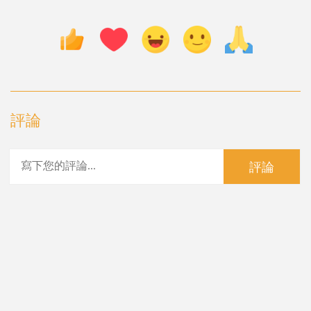
評論
評論