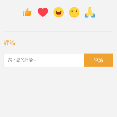
評論
評論