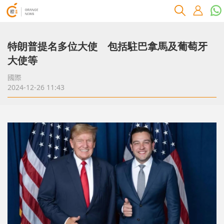
特朗普提名多位大使 包括駐巴拿馬及葡萄牙
大使等
國際
2024-12-26 11:43