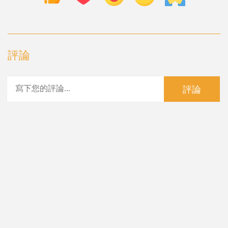
評論
評論