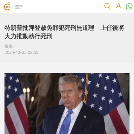
特朗普批拜登赦免罪犯死刑無道理 上任後將
大力推動執行死刑
國際
2024-12-25 08:58