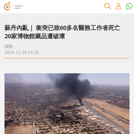
蘇丹內亂｜ 衝突已致60多名醫務工作者死亡
20家博物館藏品遭破壞
國際
2024-12-24 15:26