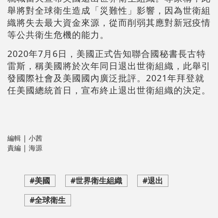
舉將對全球衛生造成「災難性」影響，因為世衛組
織將失去最大資金來源，從而削弱其應對新冠疫情
等公共衛生危機的能力。
2020年7月6日，美國正式告知聯合國秘書長古特
雷斯，稱美國將於次年同日退出世衛組織，此舉引
發國際社會及美國國內廣泛批評。2021年拜登就
任美國總統首日，宣布終止退出世衛組織的決定。
編輯 | 小茜
責編 | 海源
#美國
#世界衛生組織
#退出
#全球衛生