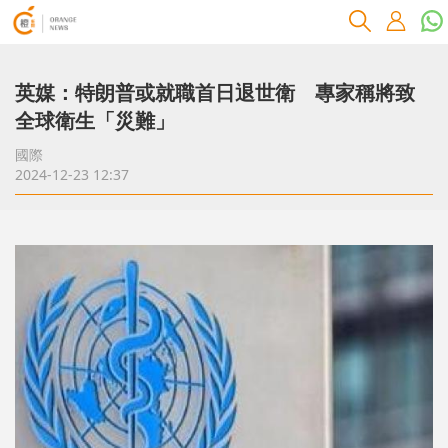
英媒：特朗普或就職首日退世衛 專家稱將致
全球衛生「災難」
國際
2024-12-23 12:37