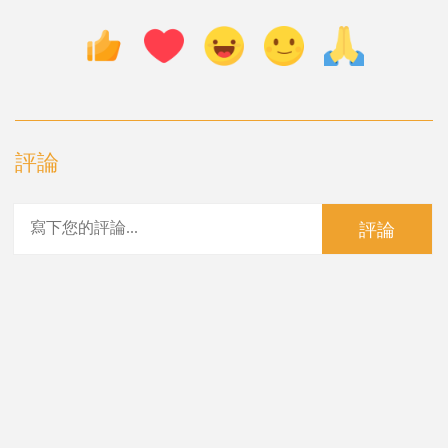
評論
評論