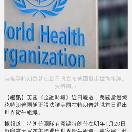
英媒曝特朗普就任首日將宣布美國退出世衛組織。
資料圖片
【
橙訊
】英國《金融時報》近日報道，美國當選總
統特朗普團隊正設法讓美國在特朗普就職首日退出
世界衛生組織。
據報道，特朗普團隊有意讓特朗普在明年1月20日
就職當天宣布美國退出世界衛生組織。專家稱，此