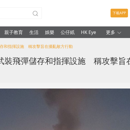
下載APP
親子教育
生活
娛樂
公仔紙
HK Eye
更多
儲存和指揮設施 稱攻擊旨在擾亂敵方行動
武裝飛彈儲存和指揮設施 稱攻擊旨