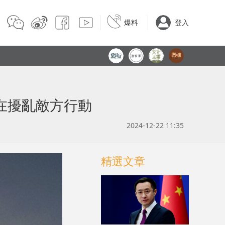
爆料
登入
在擾亂敵方行動
2024-12-22 11:35
精選文章