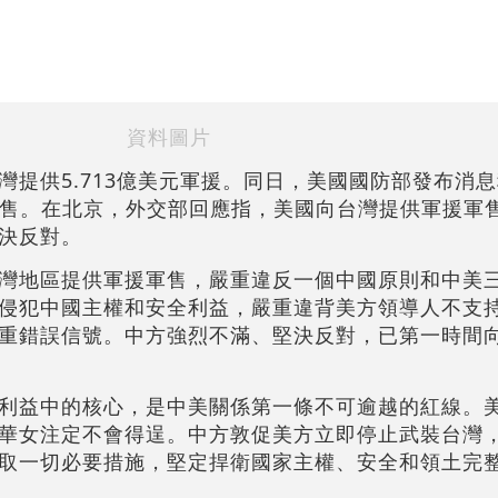
資料圖片
灣提供5.713億美元軍援。同日，美國國防部發布消
台軍售。在北京，外交部回應指，美國向台灣提供軍援軍
決反對。
灣地區提供軍援軍售，嚴重違反一個中國原則和中美
侵犯中國主權和安全利益，嚴重違背美方領導人不支
重錯誤信號。中方強烈不滿、堅決反對，已第一時間
利益中的核心，是中美關係第一條不可逾越的紅線。
華女注定不會得逞。中方敦促美方立即停止武裝台灣
取一切必要措施，堅定捍衛國家主權、安全和領土完