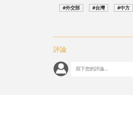
#外交部
#台灣
#中方
評論
編輯推薦