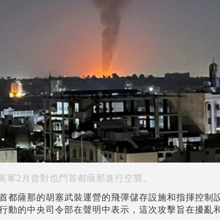
美軍2月曾對也門首都薩那進行空襲。
首都薩那的胡塞武裝運營的飛彈儲存設施和指揮控制
行動的中央司令部在聲明中表示，這次攻擊旨在擾亂