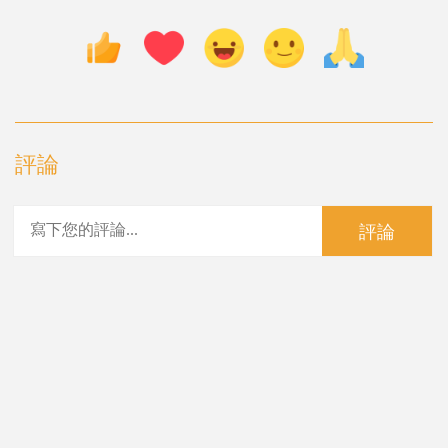
評論
評論