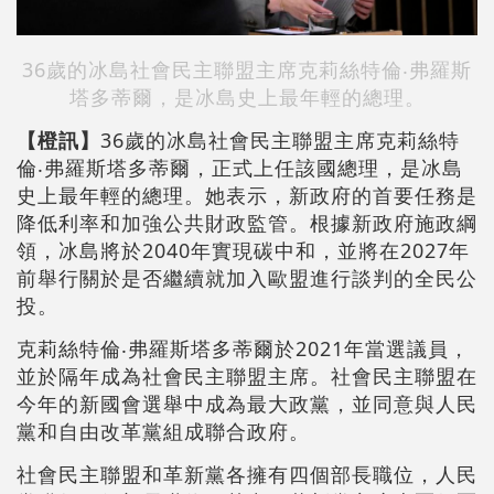
36歲的冰島社會民主聯盟主席克莉絲特倫‧弗羅斯
塔多蒂爾，是冰島史上最年輕的總理。
【橙訊】
36歲的冰島社會民主聯盟主席克莉絲特
倫‧弗羅斯塔多蒂爾，正式上任該國總理，是冰島
史上最年輕的總理。她表示，新政府的首要任務是
降低利率和加強公共財政監管。根據新政府施政綱
領，冰島將於2040年實現碳中和，並將在2027年
前舉行關於是否繼續就加入歐盟進行談判的全民公
投。
克莉絲特倫‧弗羅斯塔多蒂爾於2021年當選議員，
並於隔年成為社會民主聯盟主席。社會民主聯盟在
今年的新國會選舉中成為最大政黨，並同意與人民
黨和自由改革黨組成聯合政府。
社會民主聯盟和革新黨各擁有四個部長職位，人民