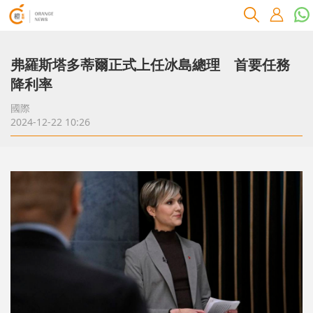
弗羅斯塔多蒂爾正式上任冰島總理 首要任務
降利率
國際
2024-12-22 10:26