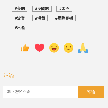
#美國
#空間站
#太空
#波音
#滯留
#星際客機
#出差
評論
評論