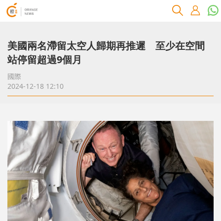
美國兩名滯留太空人歸期再推遲 至少在空間
站停留超過9個月
國際
2024-12-18 12:10