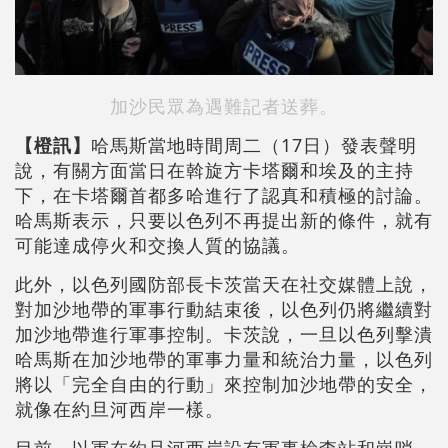
加沙民眾為遇難記者送葬。
【橙訊】
哈馬斯當地時間周二（17日）發表聲明
說，有關方面當日在斡旋方卡塔爾和埃及的主持
下，在卡塔爾首都多哈進行了認真和積極的討論。
哈馬斯表示，只要以色列不再提出新的條件，就有
可能達成停火和交換人質的協議。
此外，以色列國防部長卡茨當天在社交媒體上說，
對加沙地帶的軍事行動結束後，以色列仍將繼續對
加沙地帶進行軍事控制。卡茨說，一旦以色列擊潰
哈馬斯在加沙地帶的軍事力量和統治力量，以色列
將以「完全自由的行動」來控制加沙地帶的安全，
就像在約旦河西岸一樣。