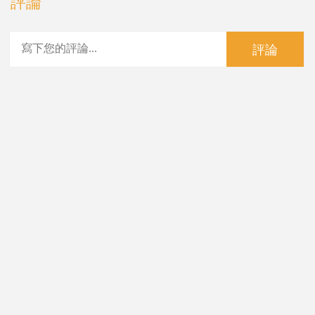
評論
評論