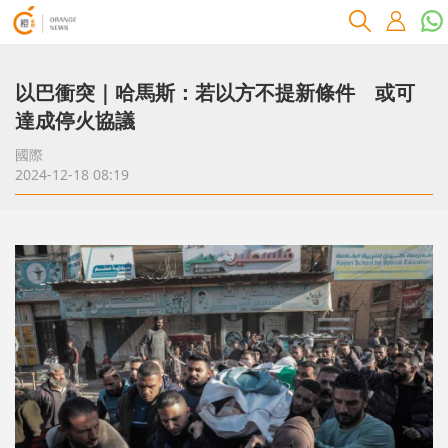
以巴衝突｜哈馬斯：若以方不提新條件 或可
達成停火協議
國際
2024-12-18 08:19