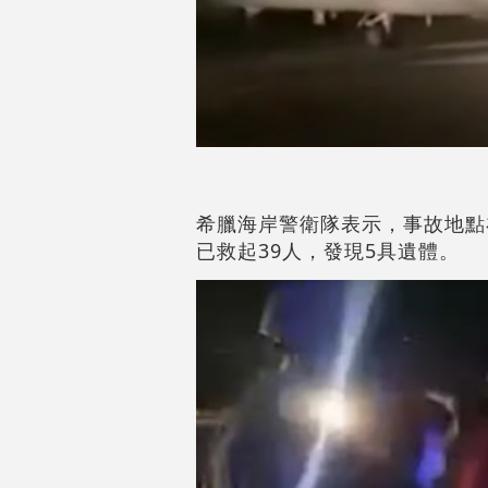
希臘海岸警衛隊表示，事故地點
已救起39人，發現5具遺體。