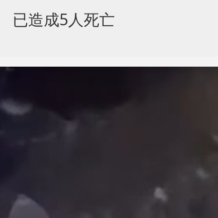
 已造成5人死亡