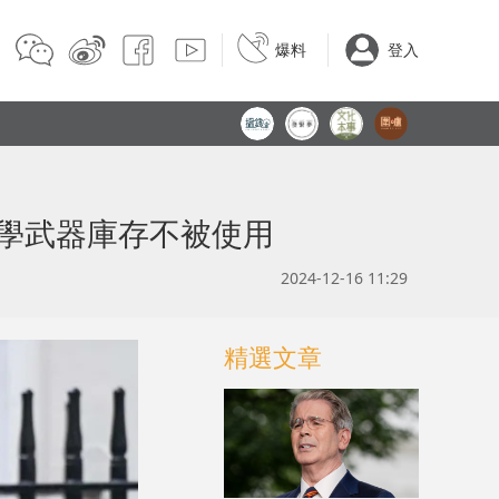
爆料
登入
學武器庫存不被使用
2024-12-16 11:29
精選文章