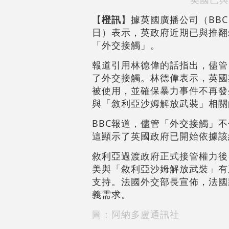
【
橙訊
】據英國廣播公司（BBC
日）表示，英政府近期已與推翻
「外交接觸」。
報道引用林德偉的話指出，儘管
了外交接觸。林德偉表示，英國
被使用，並確保暴力事件不再發
與「敘利亞沙姆解放武裝」相關
BBC報道，儘管「外交接觸」
這顯示了英國政府已開始依據該
敘利亞過渡政府正式接管權力後
美與「敘利亞沙姆解放武裝」有
支持。法國外交部長宣佈，法國
義需求。
圖：阿納多盧通訊社