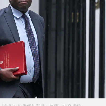
「敘利亞沙姆解放武裝」展開「外交接觸」。