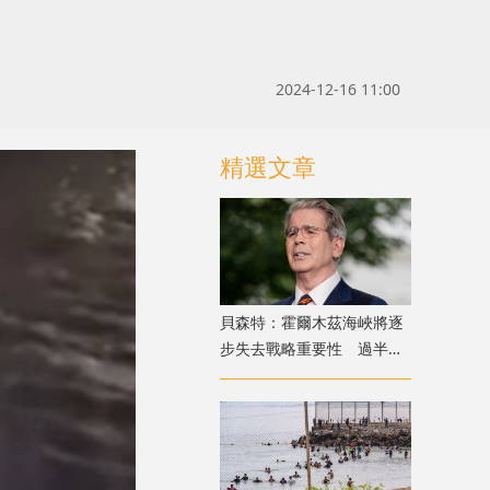
2024-12-16 11:00
精選文章
貝森特：霍爾木茲海峽將逐
步失去戰略重要性 過半能
源將由地下管道輸送