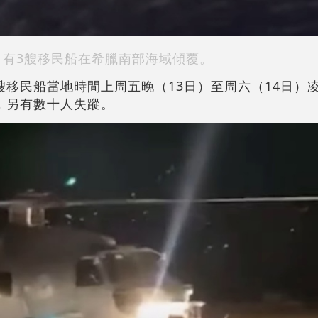
有3艘移民船在希臘南部海域傾覆。
艘移民船當地時間上周五晚（13日）至周六（14日）
，另有數十人失蹤。