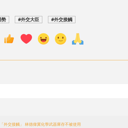
局勢
#外交大臣
#外交接觸
開「外交接觸」 林德偉冀化學武器庫存不被使用