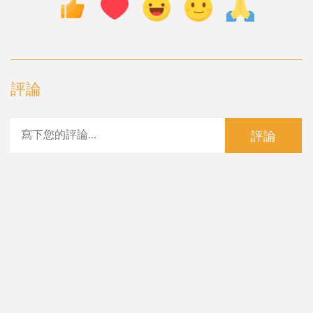
評論
評論