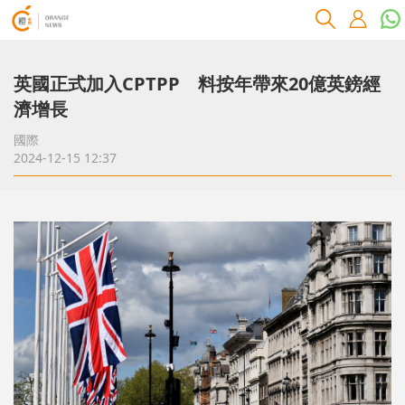
英國正式加入CPTPP 料按年帶來20億英鎊經
濟增長
國際
2024-12-15 12:37