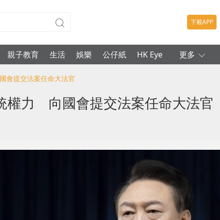
下載APP
親子教育
生活
娛樂
公仔紙
HK Eye
更多
向國會提交法案任命大法官
統權力 向國會提交法案任命大法官