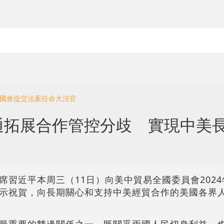
向國會提交法案任命大法官
通拓展合作管控分歧 實現中美
席習近平本周三（11日）向美中貿易全國委員會202
示祝賀，向長期關心和支持中美經貿合作的美國各界
最重要的雙邊關係之一，既關乎兩國人民切身利益，