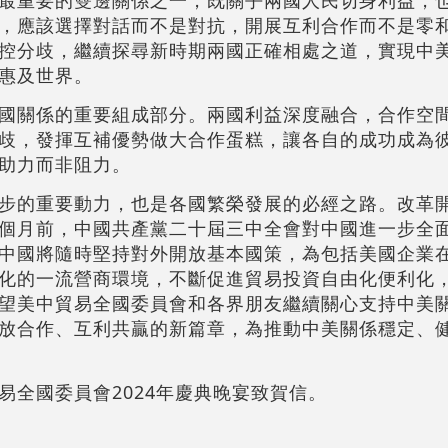
，應該選擇對話而不是對抗，開展互利合作而不是零
控分歧，繼續探尋新時期兩國正確相處之道，實現中
惠及世界。
國關係的重要組成部分。兩國利益深度融合，合作空
歧，發揮互補優勢做大合作蛋糕，讓各自的成功成為
助力而非阻力。
步的重要動力，也是各國繁榮發展的必經之路。改革
個月前，中國共產黨二十屆三中全會對中國進一步全
中國將隨時堅持對外開放基本國策，為包括美國企業
化的一流營商環境，不斷促進貿易投資自由化便利化
望美中貿易全國委員會和各界朋友繼續關心支持中美
放合作、互利共贏的新篇章，為推動中美關係穩定、
易全國委員會2024年慶典晚宴致賀信。