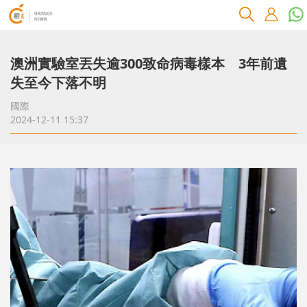
澳洲實驗室丟失逾300致命病毒樣本 3年前遺
失至今下落不明
國際
2024-12-11 15:37