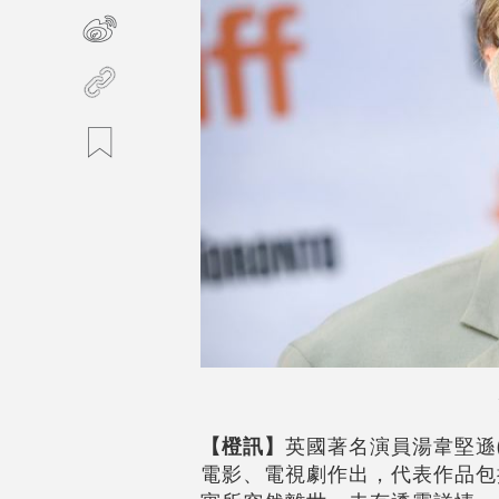
【橙訊】
英國著名演員湯韋堅遜(To
電影、電視劇作出，代表作品包