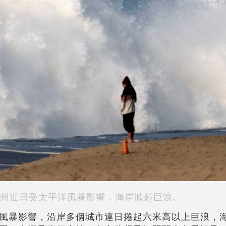
州近日受太平洋風暴影響，海岸掀起巨浪。
風暴影響，沿岸多個城市連日捲起六米高以上巨浪，