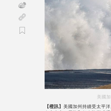
美國加
【橙訊】
美國加州持續受太平洋