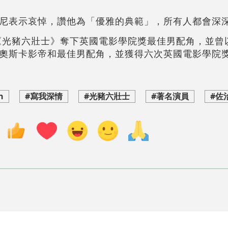
尼表示哀悼，讚他為「優雅的典範」，所有人都會深
劇《光豬六壯士》奪下英國電影學院獎最佳男配角，並曾
奧斯卡影帝和最佳男配角，並獲得六次英國電影學院
n
#寫我深情
#光豬六壯士
#著名演員
#佐