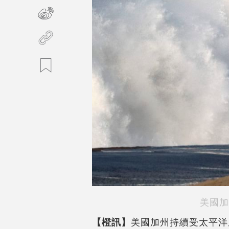
美國加
【橙訊】
美國加州持續受太平洋