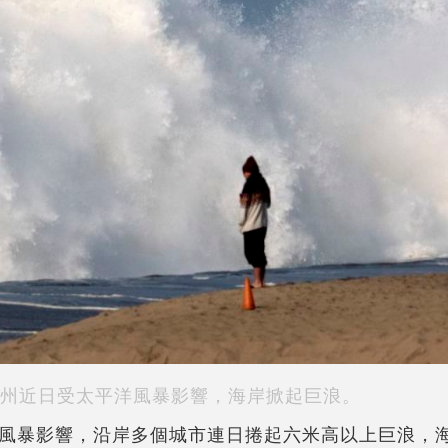
州近日受太平洋風暴影響，海岸掀起巨浪。
風暴影響，沿岸多個城市連日捲起六米高以上巨浪，