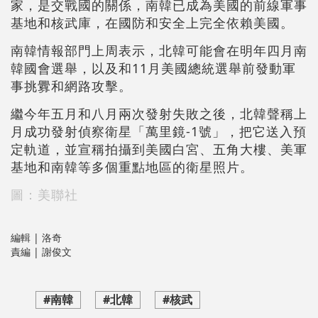
家，是交戰國的關係，南韓已成為美國的前線軍事
基地和核武庫，在國防和安全上完全依賴美國。
南韓情報部門上周表示，北韓可能會在明年四月南
韓國會選舉，以及和11月美國總統選舉前發動軍
事挑釁和網路攻擊。
繼今年五月和八月兩次發射失敗之後，北韓聲稱上
月成功發射偵察衛星「萬里鏡-1號」，把它送入預
定軌道，並宣稱拍攝到美國白宮、五角大樓、美軍
基地和南韓等多個重點地區的衛星照片。
圖：美聯社
編輯 | 洛奇
責編 | 謝俊文
#南韓
#北韓
#核武