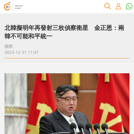
北韓擬明年再發射三枚偵察衛星 金正恩：兩
韓不可能和平統一
國際
2023-12-31 11:47