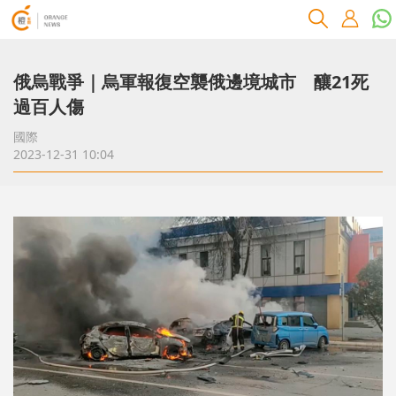
俄烏戰爭｜烏軍報復空襲俄邊境城市 釀21死
過百人傷
國際
2023-12-31 10:04