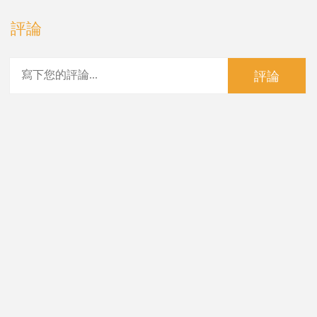
評論
評論