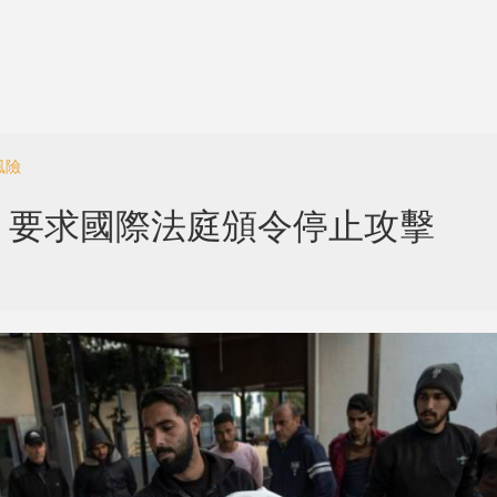
風險
 要求國際法庭頒令停止攻擊