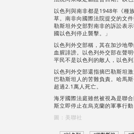
以色列與南非都是1948年《
草。南非向國際法院提交的文件
勒斯坦外交部對南非的訴訟表示
國以色列停止襲擊。」
以色列外交部稱，其在加沙地帶
血腥誹謗。以色列外交部在聲明
平民不是以色列的敵人，以色列
以色列外交部還指摘巴勒斯坦激
巴勒斯坦人的苦難負責。哈馬斯
超過2.1萬人死亡。
海牙國際法庭雖然被視為是聯合
斯立即停止在烏克蘭的軍事行動
圖：美聯社