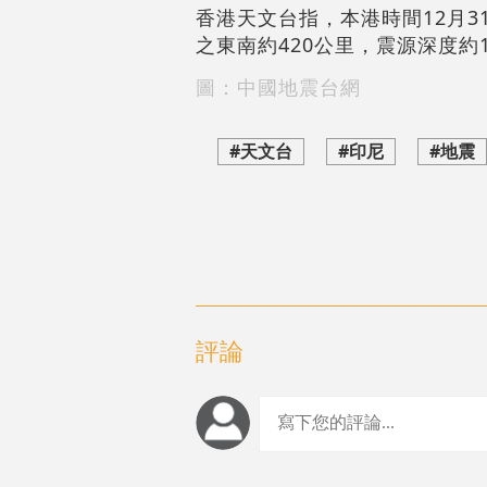
香港天文台指，本港時間12月3
之東南約420公里，震源深度約
圖：中國地震台網
#天文台
#印尼
#地震
評論