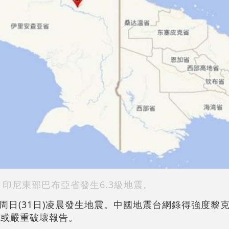
印尼東部巴布亞省發生6.3級地震。
日(31日)凌晨發生地震。中國地震台網錄得強度黎克
亡或嚴重破壞報告。