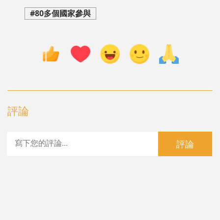
#80多個國家參與
評論
評論