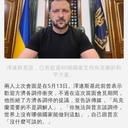
澤連斯基說，已有超過80個國家支持烏克蘭的和
平方案。
兩人上次會面是在5月13日。澤連斯基此前曾表示
歡迎方濟各調停衝突，不過在這次當面會見期間，
他拒絕了方濟各調停的提議，並告訴傳媒，「烏克
蘭需要的不是調解人」，「你無法與普京談調停，
世界上沒有哪個國家能做到這點」，自己跟普京
「沒什麼可談的。」