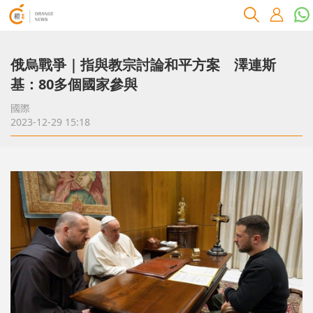
俄烏戰爭｜指與教宗討論和平方案 澤連斯
基：80多個國家參與
國際
2023-12-29 15:18