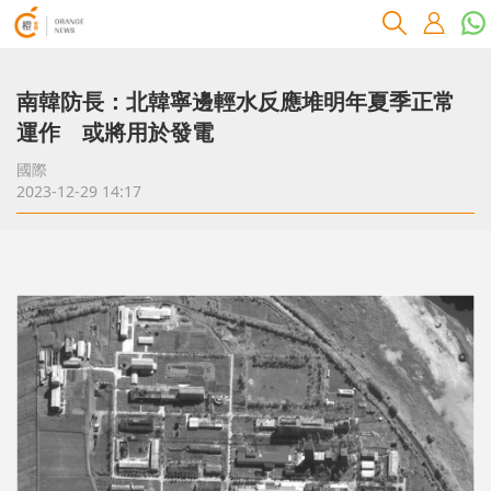
南韓防長：北韓寧邊輕水反應堆明年夏季正常
運作 或將用於發電
國際
2023-12-29 14:17