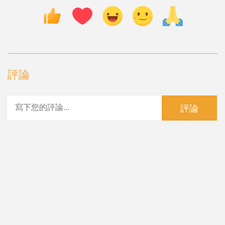
評論
評論