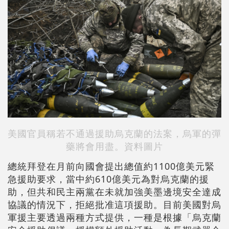
美國官員稱若不通過援助烏克蘭的法案，烏軍的彈
藥將會用盡。資料圖片
總統拜登在月前向國會提出總值約1100億美元緊
急援助要求，當中約610億美元為對烏克蘭的援
助，但共和民主兩黨在未就加強美墨邊境安全達成
協議的情況下，拒絕批准這項援助。目前美國對烏
軍援主要透過兩種方式提供，一種是根據「烏克蘭