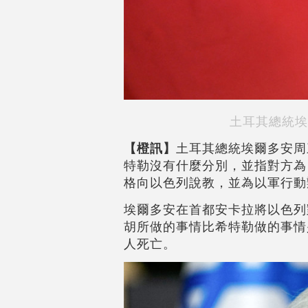
土耳其總統埃
【橙訊】
土耳其總統埃爾多安周
特勒沒有什麼分別，並指對方為
格向以色列說教，並為以軍行動
埃爾多安在首都安卡拉將以色列
胡所做的事情比希特勒做的事情
人死亡。