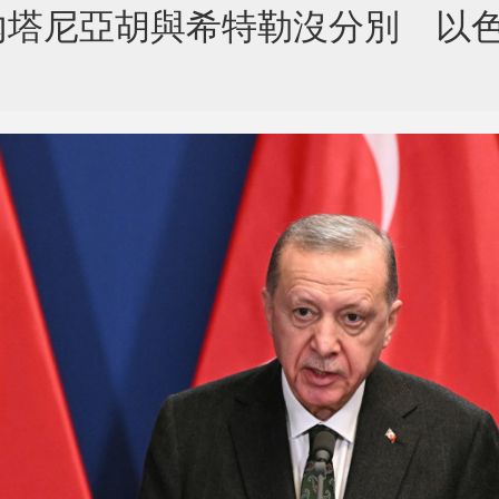
內塔尼亞胡與希特勒沒分別 以