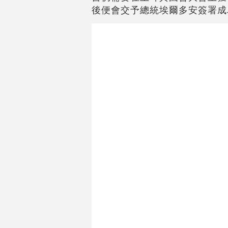
後便會交予總統埃爾多安簽署成