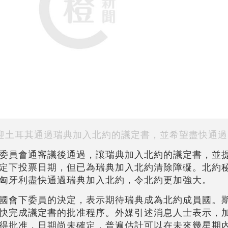
迎土耳其通過瑞典加入北約的議定書，並希望盡快通過
委員會通審議後通過，讓瑞典加入北約的議定書，並
定下投票日期，但已為瑞典加入北約清除障礙。北約
匈牙利盡快通過瑞典加入北約，令北約更加強大。
國會下委員的決定，表示期待瑞典成為北約成員國。
快完成議定書的批准程序。外媒引述消息人士表示，
得批准，日期尚未確定，普遍估計可以在未來幾星期