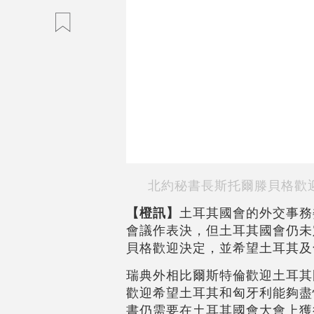
北約秘書長斯托爾滕貝格歡
【橙訊】
土耳其國會的外交事務
會議作表決，但土耳其國會仍未
貝格歡迎決定，並希望土耳其及
瑞典外相比爾斯特倫歡迎土耳其
歡迎希望土耳其和匈牙利能夠盡
書仍需要在土耳其國會大會上獲