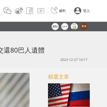
爆料
登入
還80巴人遺體
2023-12-27 10:17
精選文章