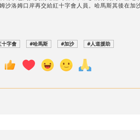
姆沙洛姆口岸再交給紅十字會人員。哈馬斯其後在加
紅十字會
#哈馬斯
#加沙
#人道援助