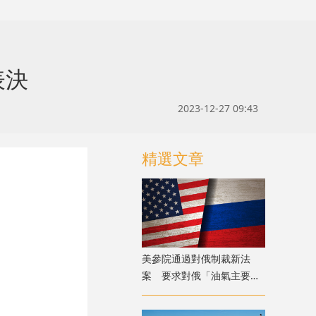
表決
2023-12-27 09:43
精選文章
美參院通過對俄制裁新法
案 要求對俄「油氣主要進
口國」徵100%關稅