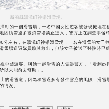
新潟縣湯澤町神樂滑雪場。
湯澤町的一個滑雪場，一名中國女性遊客被發現掩埋在
地因積雪過多被滑雪場禁止進入，警方正在調查事發
時30分左右，在湯澤町神樂滑雪場，一名在滑雪的女子
滑雪場巡邏隊員將其救出，但該女子被送至醫院時已
符姓中國遊客。與她一起滑雪的人告訴警方，「看到她
所以未能前去幫助」。
人士的滑雪道，因為積雪過多有發生雪崩的風險，滑雪
的情況。