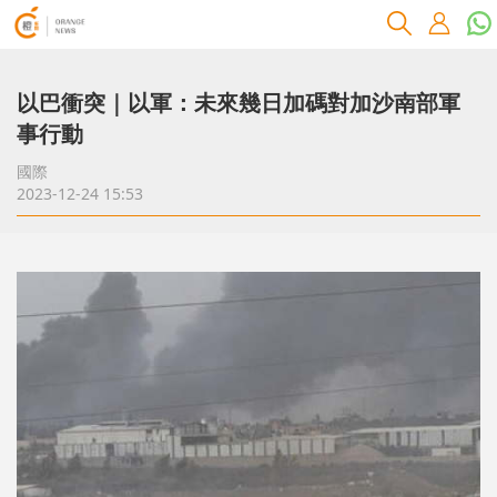
以巴衝突｜以軍：未來幾日加碼對加沙南部軍
事行動
國際
2023-12-24 15:53