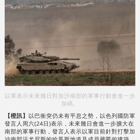
以軍表示未來幾日對加沙南部的軍事行動會進一步
加碼。
【橙訊】
以巴衝突仍未有平息之勢，以色列國防軍
發言人周六(24日)表示，未來幾日會進一步擴大在
南部的軍事行動，發言人表示以軍目前針對打擊加
沙南部汗尤尼斯的哈馬斯地道及成員藏匿的建築